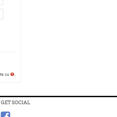
ate cu
.
GET SOCIAL