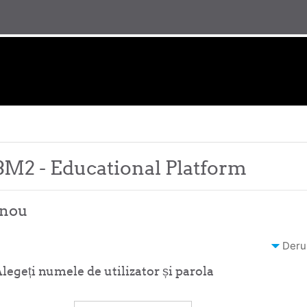
M2 - Educational Platform
 nou
Deru
legeți numele de utilizator și parola